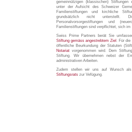
gemeinnützigen (klassischen) Stiftungen 
unter der Aufsicht des Schweizer Geme
Familienstiftungen und kirchliche Stif
grundsätzlich nicht unterstellt. 
Personalvorsorgestiftungen und (neu
Familienstiftungen sind verpflichtet, sich im
Swiss Prime Partners berät Sie umfasse
Stiftung gemäss angestrebtem Ziel
. Für die
öffentliche Beurkundung der Statuten (Sti
Notariat
vorgenommen wird. Dem Stiftungsr
Stiftung. Wir übernehmen nebst der Er
administrativen Arbeiten.
Zudem stellen wir uns auf Wunsch a
Stiftungsrats
zur Vefügung.