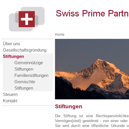
Home
Über uns
Gesellschaftsgründung
Stiftungen
Gemeinnützige
Stiftungen
Familienstiftungen
Gemischte
Stiftungen
Steuern
Kontakt
Stiftungen
Die Stiftung ist eine Rechtspersönlich
Vermögen(steil) gewidmet - von einer ode
Sie wird durch eine öffentliche Urkunde ode