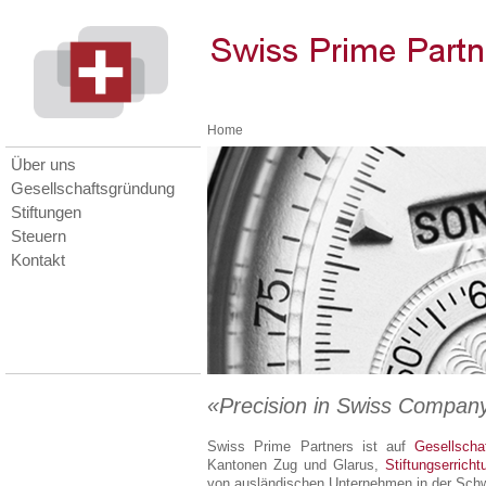
Home
Über uns
Gesellschaftsgründung
Stiftungen
Steuern
Kontakt
«Precision in Swiss Compan
Swiss Prime Partners ist auf
Gesellscha
Kantonen Zug und Glarus,
Stiftungserrich
von ausländischen Unternehmen in der Schwe